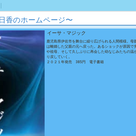
日香のホームページ〜
イーサ・マジック
鹿児島県伊佐市を舞台に繰り広げられる人間模様。母
は離婚した父親の元へ戻った。あるショックが原因で
や祖母、そして久しぶりに再会した幼なじみたちの温
り戻していく。
２０２１年発売 385円 電子書籍