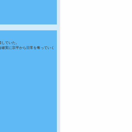
際していた。
は確実に宗平から日常を奪っていく