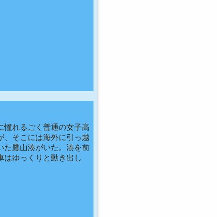
に憧れるごく普通の女子高
が、そこには海外に引っ越
いた鷹山湊がいた。湊を前
車はゆっくりと動き出し