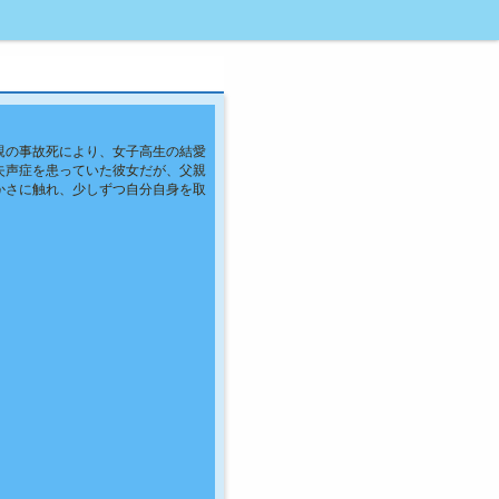
親の事故死により、女子高生の結愛
失声症を患っていた彼女だが、父親
かさに触れ、少しずつ自分自身を取