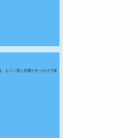
は、もう二度と恋愛がきっかけで誰
。