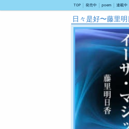
TOP
発売中
poem
連載中
日々是好〜藤里明