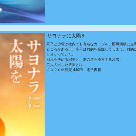
サヨナラに太陽を
宗平と沙雪は社内でも有名なカップル。順風満帆に交
ところがある日、宗平は難病を発症してしまう。難病
と分かっていた。
別れを決める宗平と、別の道を模索する沙雪。
二人の出した選択とは……
２０２０年発売 440円 電子書籍