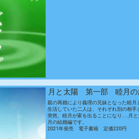
月と太陽 第一部 睦月の
親の再婚により義理の兄妹となった睦月
生活していた二人は、それぞれ別の相手
突然、睦月が家を出ることになり……月
月の結婚編です。
2021年発売 電子書籍 定価220円