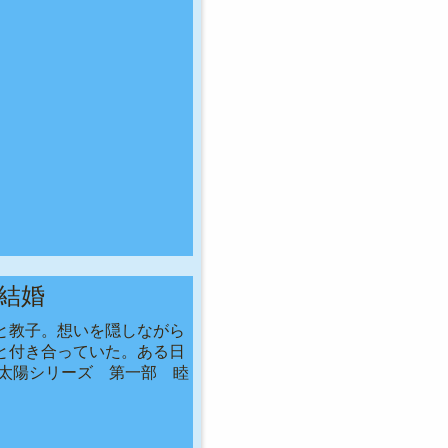
結婚
と教子。想いを隠しながら
と付き合っていた。ある日
と太陽シリーズ 第一部 睦